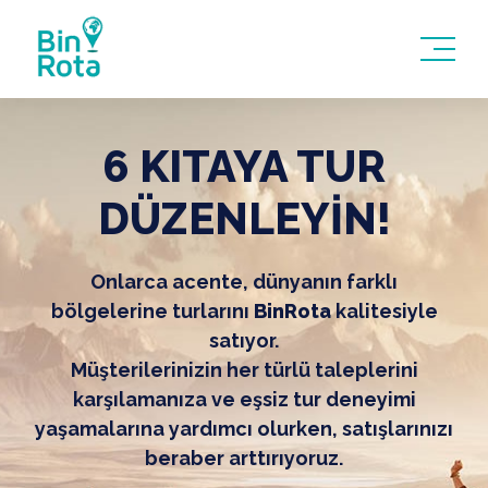
6 KITAYA TUR
DÜZENLEYİN!
Onlarca acente, dünyanın farklı
bölgelerine turlarını
BinRota
kalitesiyle
satıyor.
Müşterilerinizin her türlü taleplerini
karşılamanıza ve eşsiz tur deneyimi
yaşamalarına yardımcı olurken, satışlarınızı
beraber arttırıyoruz.