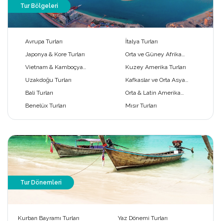
Tur Bölgeleri
Avrupa Turları
İtalya Turları
Japonya & Kore Turları
Orta ve Güney Afrika
Turları
Vietnam & Kamboçya
Kuzey Amerika Turları
Turları
Uzakdoğu Turları
Kafkaslar ve Orta Asya
Turları
Bali Turları
Orta & Latin Amerika
Turları
Benelüx Turları
Mısır Turları
Tur Dönemleri
Kurban Bayramı Turları
Yaz Dönemi Turları