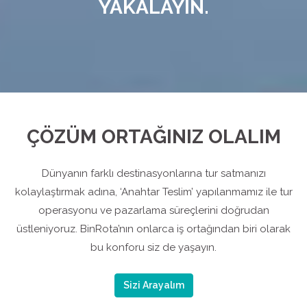
YAKALAYIN.
ÇÖZÜM ORTAĞINIZ OLALIM
Dünyanın farklı destinasyonlarına tur satmanızı
kolaylaştırmak adına, ‘Anahtar Teslim’ yapılanmamız ile tur
operasyonu ve pazarlama süreçlerini doğrudan
üstleniyoruz. BinRota’nın onlarca iş ortağından biri olarak
bu konforu siz de yaşayın.
Sizi Arayalım