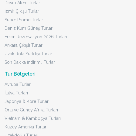
Devr-i Alem Turlar
İzmir Çıkışlı Turlar
Süper Promo Turlar
Deniz Kum Güneş Turları
Erken Rezervasyon 2026 Turları
Ankara Çıkışlı Turlar
Uzak Rota Yurtdışı Turlar
Son Dakika İndirimli Turlar
Tur Bölgeleri
Avrupa Turları
İtalya Turları
Japonya & Kore Turları
Orta ve Güney Afrika Turları
Vietnam & Kamboçya Turları
Kuzey Amerika Turları
Uzakdoğu Turları