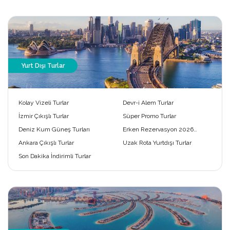
Yurt Dışı Turlar
Kolay Vizeli Turlar
Devr-i Alem Turlar
İzmir Çıkışlı Turlar
Süper Promo Turlar
Deniz Kum Güneş Turları
Erken Rezervasyon 2026
Turları
Ankara Çıkışlı Turlar
Uzak Rota Yurtdışı Turlar
Son Dakika İndirimli Turlar