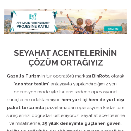
SEYAHAT ACENTELERİNİN
ÇÖZÜM ORTAĞIYIZ
Gazella Turizm
’in tur operatörü markası
BinRota
olarak
“
anahtar teslim
” anlayışıyla yapılandırdığımız yeni
operasyon modeliyle turların sadece operasyonel
süreçlerine odaklanmıyor,
hem yurt içi hem de yurt dışı
paket turlarında
pazarlamadan operasyona kadar tüm
süreçlerinizi doğrudan üstleniyoruz. Seyahat acentelerine
ve misafirlerine,
25 yıllık deneyimle güçlenen güven,